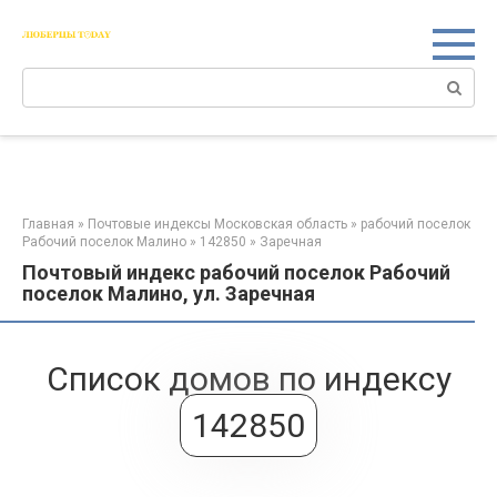
Перейти
к
контенту
Поиск:
Главная
»
Почтовые индексы Московская область
»
рабочий поселок
Рабочий поселок Малино
»
142850
»
Заречная
Почтовый индекс рабочий поселок Рабочий
поселок Малино, ул. Заречная
Список домов по индексу
142850