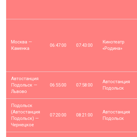
Москва —
Кинотеатр
06:47:00
07:43:00
Каменка
«Родина»
Автостанция
Автостанция
Подольск —
06:55:00
07:58:00
Подольск
Львово
Подольск
(Автостанция
Автостанция
07:20:00
08:21:00
Подольск) —
Подольск
Чернецкое