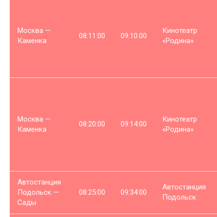
Москва —
Кинотеатр
08:11:00
09:10:00
Каменка
«Родина»
Москва —
Кинотеатр
08:20:00
09:14:00
Каменка
«Родина»
Автостанция
Автостанция
Подольск —
08:25:00
09:34:00
Подольск
Сады