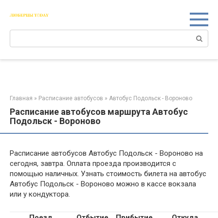
Перейти
к
контенту
Поиск:
Главная
»
Расписание автобусов
»
Автобус Подольск - Вороново
Расписание автобусов маршрута Автобус
Подольск - Вороново
Расписание автобусов Автобус Подольск - Вороново на
сегодня, завтра. Оплата проезда производится с
помощью наличных. Узнать стоимость билета на автобус
Автобус Подольск - Вороново можно в кассе вокзала
или у кондуктора.
Поезд
Отбытие
Прибытие
Откуда