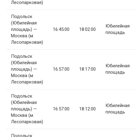
Лесопарковая)
Подольск
(Юбилейная
Юбилейная
площадь) —
16:45:00
18:02:00
площадь
Москва (м.
Лесопарковая)
Подольск
(Юбилейная
Юбилейная
площадь) —
16:57:00
18:17:00
площадь
Москва (м.
Лесопарковая)
Подольск
(Юбилейная
Юбилейная
площадь) —
16:57:00
18:12:00
площадь
Москва (м.
Лесопарковая)
Подольск