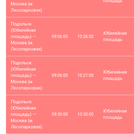
площадь
Москва (м.
Лесопарковая)
Подольск
(Юбилейная
Юбилейная
площадь) —
09:06:00
10:26:00
площадь
Москва (м.
Лесопарковая)
Подольск
(Юбилейная
Юбилейная
площадь) —
09:06:00
10:21:00
площадь
Москва (м.
Лесопарковая)
Подольск
(Юбилейная
Юбилейная
площадь) —
09:30:00
10:50:00
площадь
Москва (м.
Лесопарковая)