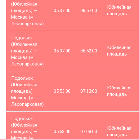
(Юбилейная
Юбилейная
площадь) —
05:37:00
06:57:00
площадь
Москва (м.
Лесопарковая)
Подольск
(Юбилейная
Юбилейная
площадь) —
05:37:00
06:52:00
площадь
Москва (м.
Лесопарковая)
Подольск
(Юбилейная
Юбилейная
площадь) —
05:53:00
07:13:00
площадь
Москва (м.
Лесопарковая)
Подольск
(Юбилейная
Юбилейная
площадь) —
05:53:00
07:08:00
площадь
Москва (м.