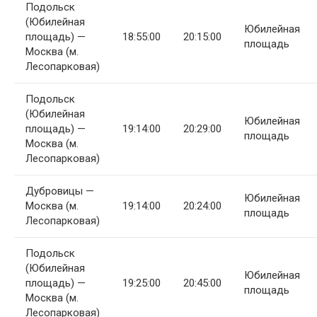
Подольск
(Юбилейная
Юбилейная
площадь) —
18:55:00
20:15:00
площадь
Москва (м.
Лесопарковая)
Подольск
(Юбилейная
Юбилейная
площадь) —
19:14:00
20:29:00
площадь
Москва (м.
Лесопарковая)
Дубровицы —
Юбилейная
Москва (м.
19:14:00
20:24:00
площадь
Лесопарковая)
Подольск
(Юбилейная
Юбилейная
площадь) —
19:25:00
20:45:00
площадь
Москва (м.
Лесопарковая)