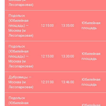
Лесопарковая)
Подольск
(Юбилейная
Юбилейная
площадь) —
12:15:00
13:35:00
площадь
Москва (м.
Лесопарковая)
Подольск
(Юбилейная
Юбилейная
площадь) —
12:15:00
13:30:00
площадь
Москва (м.
Лесопарковая)
Дубровицы —
Юбилейная
Москва (м.
12:31:00
13:46:00
площадь
Лесопарковая)
Подольск
(Юбилейная
Юбилейная