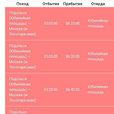
Поезд
Отбытие
Прибытие
Откуда
Подольск
(Юбилейная
Юбилейная
площадь) —
05:05:00
06:25:00
площадь
Москва (м.
Лесопарковая)
Подольск
(Юбилейная
Юбилейная
площадь) —
05:05:00
06:20:00
площадь
Москва (м.
Лесопарковая)
Подольск
(Юбилейная
Юбилейная
площадь) —
05:20:00
06:42:00
площадь
Москва (м.
Лесопарковая)
Подольск