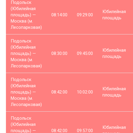
Подольск
(Юбилейная
Юбилейная
площадь) —
08:14:00
09:29:00
площадь
Москва (м.
Лесопарковая)
Подольск
(Юбилейная
Юбилейная
площадь) —
08:30:00
09:45:00
площадь
Москва (м.
Лесопарковая)
Подольск
(Юбилейная
Юбилейная
площадь) —
08:42:00
10:02:00
площадь
Москва (м.
Лесопарковая)
Подольск
(Юбилейная
Юбилейная
площадь) —
08:42:00
09:57:00