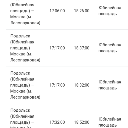
(Юбилейная
Юбилейная
площадь) —
17:06:00
18:26:00
площадь
Москва (м.
Лесопарковая)
Подольск
(Юбилейная
Юбилейная
площадь) —
17:17:00
18:37:00
площадь
Москва (м.
Лесопарковая)
Подольск
(Юбилейная
Юбилейная
площадь) —
17:17:00
18:32:00
площадь
Москва (м.
Лесопарковая)
Подольск
(Юбилейная
Юбилейная
площадь) —
17:32:00
18:52:00
площадь