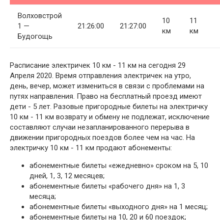
Волховстрой
10
11
1 —
21:26:00
21:27:00
км
км
Будогощь
Расписание электричек 10 км - 11 км на сегодня 29
Апреля 2020. Время отправления электричек на утро,
день, вечер, может измениться в связи с проблемами на
путях направления. Право на бесплатный проезд имеют
дети - 5 лет. Разовые пригородные билеты на электричку
10 км - 11 км возврату и обмену не подлежат, исключение
составляют случаи незапланированного перерыва в
движении пригородных поездов более чем на час. На
электричку 10 км - 11 км продают абонементы:
абонементные билеты «ежедневно» сроком на 5, 10
дней, 1, 3, 12 месяцев;
абонементные билеты «рабочего дня» на 1, 3
месяца;
абонементные билеты «выходного дня» на 1 месяц;
абонементные билеты на 10, 20 и 60 поездок;