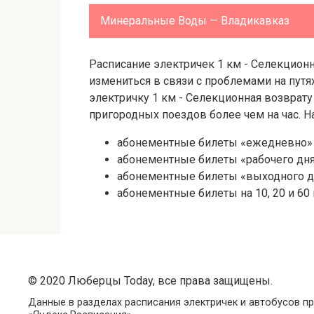
Минеральные Воды — Владикавказ
Расписание электричек 1 км - Селекционна
измениться в связи с проблемами на путя
электричку 1 км - Селекционная возврат
пригородных поездов более чем на час. Н
абонементные билеты «ежедневно» сро
абонементные билеты «рабочего дня»
абонементные билеты «выходного дн
абонементные билеты на 10, 20 и 60 
© 2020 Люберцы Today, все права защищены.
Данные в разделах расписания электричек и автобусов 