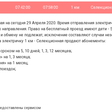
07:42:00
07:58:00
1 км
Селекцион
я на сегодня 29 Апреля 2020. Время отправления электриче
х направления. Право на бесплатный проезд имеют дети - 
у и обмену не подлежат, исключение составляют случаи н
а электричку 1 км - Селекционная продают абонементы:
ком на 5, 10 дней, 1, 3, 12 месяцев;
 на 1, 3 месяца;
я» на 1 месяц;
поездок;
предоставлены сервисом