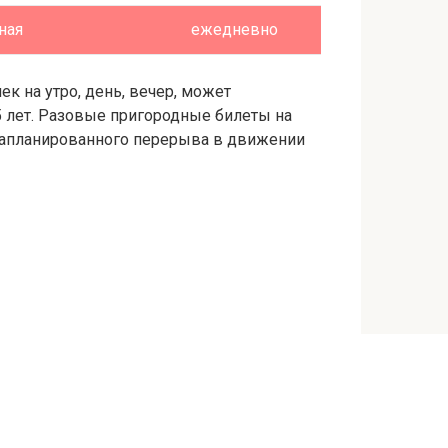
ная
ежедневно
к на утро, день, вечер, может
5 лет. Разовые пригородные билеты на
езапланированного перерыва в движении