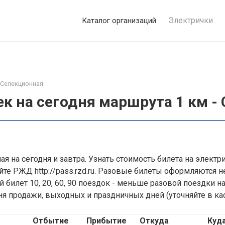
Электрички
Каталог организаций
- Селекционная
к на сегодня маршрута 1 км -
я на сегодня и завтра. Узнать стоимость билета на элект
йте РЖД http://pass.rzd.ru. Разовые билеты оформляются не
 билет 10, 20, 60, 90 поездок - меньше разовой поездки н
дня продажи, выходных и праздничных дней (уточняйте в кас
Отбытие
Прибытие
Откуда
Куд