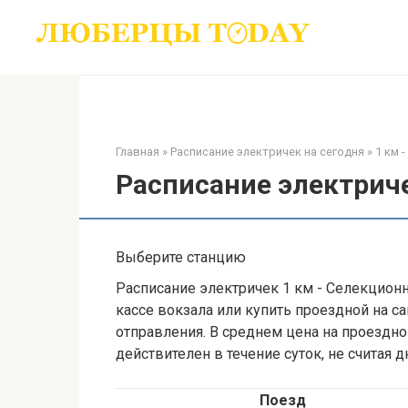
Перейти
к
контенту
Главная
»
Расписание электричек на сегодня
»
1 км 
Расписание электриче
Выберите станцию
Расписание электричек 1 км - Селекционна
кассе вокзала или купить проездной на са
отправления. В среднем цена на проездной
действителен в течение суток, не считая 
Поезд