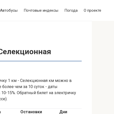
Автобусы
Почтовые индексы
Погода
О проекте
 Селекционная
ричку 1 км - Селекционная км можно в
 более чем за 10 суток - даты
а 10-15%. Обратный билет на электричку
се).
а
Остановки
Дни