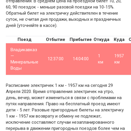
отправления. В среднем цена на проездной билет 10, 20,
60, 90 поездок - меньше разовой поездки на 10-15%.
Обратный билет на электричку действителен в течение
суток, не считая дня продажи, выходных и праздничных
дней (уточняйте в кассе).
Поезд
Отбытие
Прибытие
Откуда
Куда
Владикавказ
—
1
1957
12:37:00
14:04:00
Минеральные
км
км
Воды
Расписание электричек 1 км - 1957 км на сегодня 29
Апреля 2020. Время отправления электричек на утро,
день, вечер, может измениться в связи с проблемами на
путях направления. Право на бесплатный проезд имеют
дети - 5 лет. Разовые пригородные билеты на электричку
1 км - 1957 км возврату и обмену не подлежат,
исключение составляют случаи незапланированного
перерыва в движении пригородных поездов более чем на