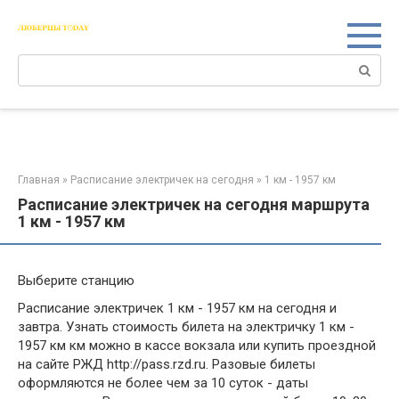
Перейти
к
контенту
Поиск:
Главная
»
Расписание электричек на сегодня
»
1 км - 1957 км
Расписание электричек на сегодня маршрута
1 км - 1957 км
Выберите станцию
Расписание электричек 1 км - 1957 км на сегодня и
завтра. Узнать стоимость билета на электричку 1 км -
1957 км км можно в кассе вокзала или купить проездной
на сайте РЖД http://pass.rzd.ru. Разовые билеты
оформляются не более чем за 10 суток - даты