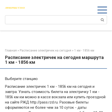
Перейти
к
контенту
Поиск:
Главная
»
Расписание электричек на сегодня
»
1 км - 1856 км
Расписание электричек на сегодня маршрута
1 км - 1856 км
Выберите станцию
Расписание электричек 1 км - 1856 км на сегодня и
завтра. Узнать стоимость билета на электричку 1 км -
1856 км км можно в кассе вокзала или купить проездной
на сайте РЖД http://pass.rzd.ru. Разовые билеты
оформляются не более чем за 10 суток - даты