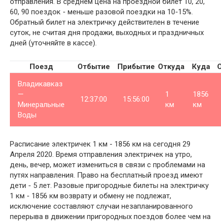
отправления. В среднем цена на проездной билет 10, 20,
60, 90 поездок - меньше разовой поездки на 10-15%.
Обратный билет на электричку действителен в течение
суток, не считая дня продажи, выходных и праздничных
дней (уточняйте в кассе).
Поезд
Отбытие
Прибытие
Откуда
Куда
Владикавказ
—
1
1856
12:37:00
15:56:00
Минеральные
км
км
Воды
Расписание электричек 1 км - 1856 км на сегодня 29
Апреля 2020. Время отправления электричек на утро,
день, вечер, может измениться в связи с проблемами на
путях направления. Право на бесплатный проезд имеют
дети - 5 лет. Разовые пригородные билеты на электричку
1 км - 1856 км возврату и обмену не подлежат,
исключение составляют случаи незапланированного
перерыва в движении пригородных поездов более чем на