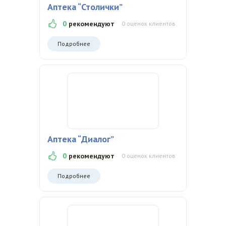
Аптека “Столички”
0
рекомендуют
0 оценок клиентов
Подробнее
Аптека “Диалог”
0
рекомендуют
0 оценок клиентов
Подробнее