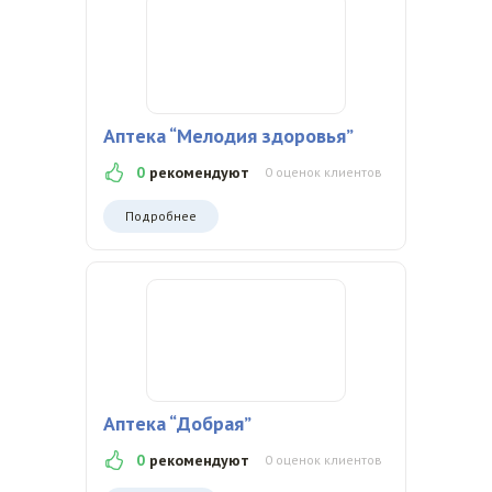
Аптека “Мелодия здоровья”
0
рекомендуют
0 оценок клиентов
Подробнее
Аптека “Добрая”
0
рекомендуют
0 оценок клиентов