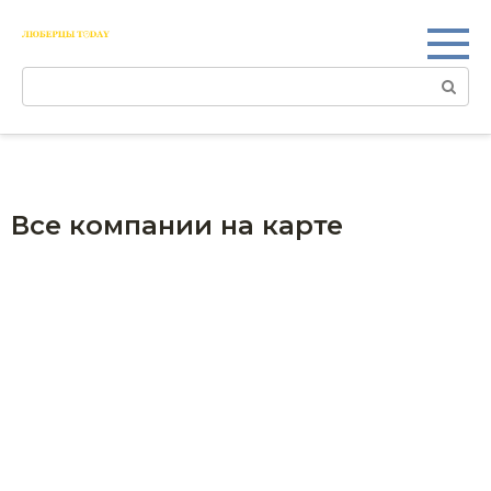
Перейти
к
контенту
Поиск:
Все компании на карте