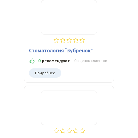
Стоматология “Зубренок”
0
рекомендуют
0 оценок клиентов
Подробнее