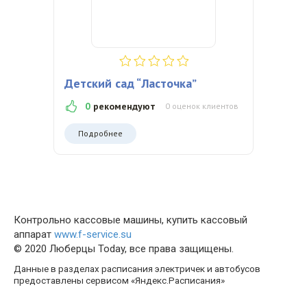
Детский сад “Ласточка”
0
рекомендуют
0 оценок клиентов
Подробнее
Контрольно кассовые машины, купить кассовый
аппарат
www.f-service.su
© 2020 Люберцы Today, все права защищены.
Данные в разделах расписания электричек и автобусов
предоставлены сервисом «Яндекс.Расписания»