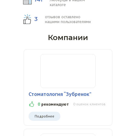
каталоге
отзывов оставлено
3
нашими пользователями
Компании
Стоматология “Зубренок”
0
рекомендуют
0 оценок клиентов
Подробнее