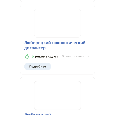
Люберецкий онкологический
диспансер
3
рекомендуют
0 оценок клиентов
Подробнее
Люберецкий