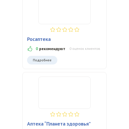
Росаптека
0
рекомендуют
0 оценок клиентов
Подробнее
Аптека “Планета здоровья”