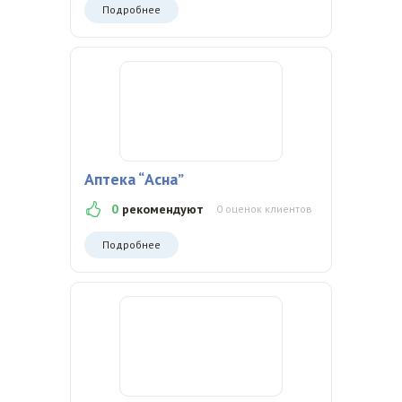
Подробнее
Аптека “Асна”
0
рекомендуют
0 оценок клиентов
Подробнее