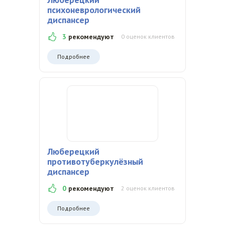
психоневрологический
диспансер
3
рекомендуют
0 оценок клиентов
Подробнее
Люберецкий
противотуберкулёзный
диспансер
0
рекомендуют
2 оценок клиентов
Подробнее