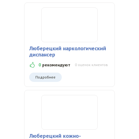
Люберецкий наркологический
диспансер
0
рекомендуют
0 оценок клиентов
Подробнее
Люберецкий кожно-